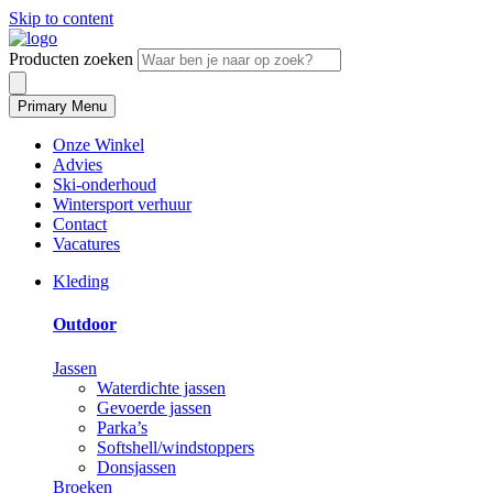
Skip to content
Producten zoeken
Primary Menu
Onze Winkel
Advies
Ski-onderhoud
Wintersport verhuur
Contact
Vacatures
Kleding
Outdoor
Jassen
Waterdichte jassen
Gevoerde jassen
Parka’s
Softshell/windstoppers
Donsjassen
Broeken