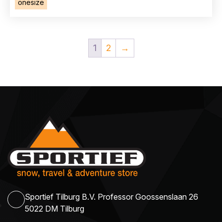
onesize
1
2
→
Sportief Tilburg B.V. Professor Goossenslaan 26
5022 DM Tilburg