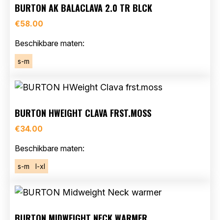
BURTON AK BALACLAVA 2.0 TR BLCK
€
58.00
Beschikbare maten:
s-m
BURTON HWEIGHT CLAVA FRST.MOSS
€
34.00
Beschikbare maten:
s-m
l-xl
BURTON MIDWEIGHT NECK WARMER