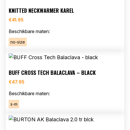
KNITTED NECKWARMER KAREL
€
41.95
Beschikbare maten:
no-size
BUFF CROSS TECH BALACLAVA – BLACK
€
47.95
Beschikbare maten:
s-m