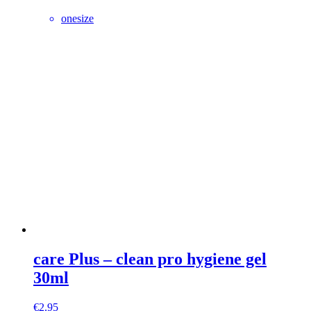
onesize
care Plus – clean pro hygiene gel
30ml
€
2.95