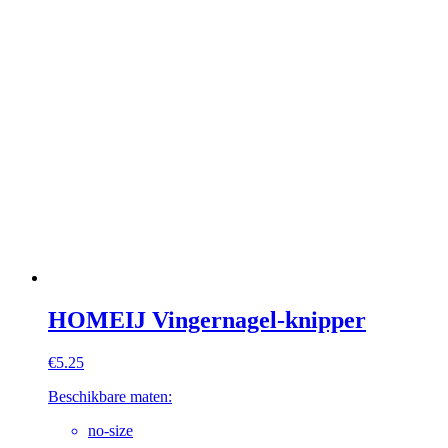
HOMEIJ Vingernagel-knipper
€
5.25
Beschikbare maten:
no-size