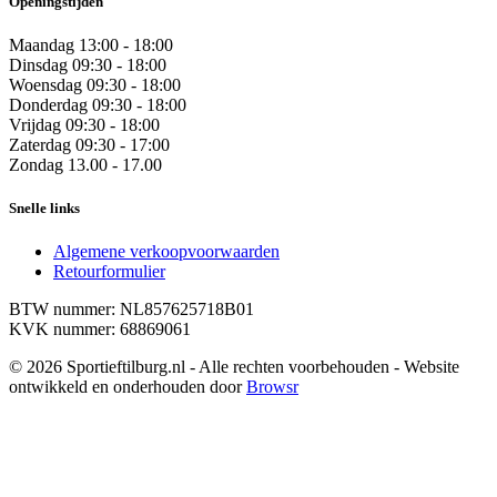
Openingstijden
Maandag
13:00 - 18:00
Dinsdag
09:30 - 18:00
Woensdag
09:30 - 18:00
Donderdag
09:30 - 18:00
Vrijdag
09:30 - 18:00
Zaterdag
09:30 - 17:00
Zondag
13.00 - 17.00
Snelle links
Algemene verkoopvoorwaarden
Retourformulier
BTW nummer: NL857625718B01
KVK nummer: 68869061
© 2026 Sportieftilburg.nl - Alle rechten voorbehouden - Website
ontwikkeld en onderhouden door
Browsr