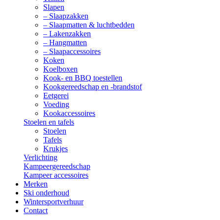
Slapen
– Slaapzakken
– Slaapmatten & luchtbedden
– Lakenzakken
– Hangmatten
– Slaapaccessoires
Koken
Koelboxen
Kook- en BBQ toestellen
Kookgereedschap en -brandstof
Eetgerei
Voeding
Kookaccessoires
Stoelen en tafels
Stoelen
Tafels
Krukjes
Verlichting
Kampeergereedschap
Kampeer accessoires
Merken
Ski onderhoud
Wintersportverhuur
Contact