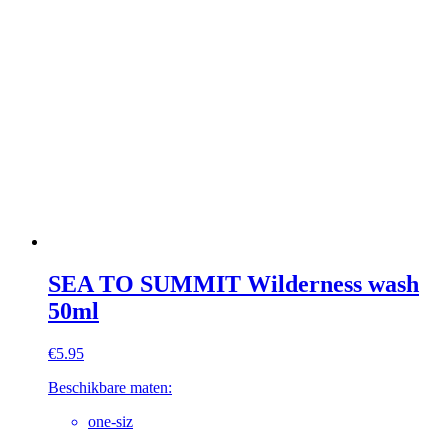
SEA TO SUMMIT Wilderness wash
50ml
€
5.95
Beschikbare maten:
one-siz