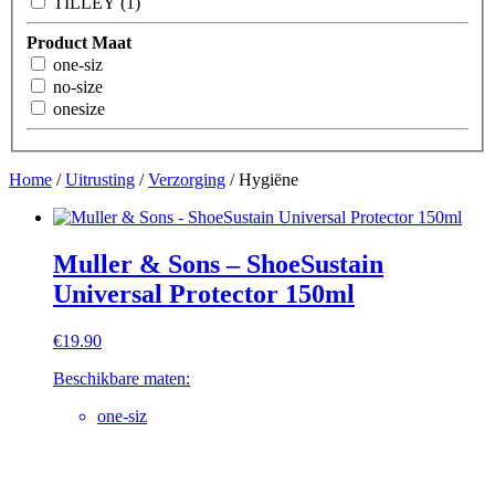
TILLEY (1)
Product Maat
one-siz
no-size
onesize
Home
/
Uitrusting
/
Verzorging
/ Hygiëne
Muller & Sons – ShoeSustain
Universal Protector 150ml
€
19.90
Beschikbare maten:
one-siz