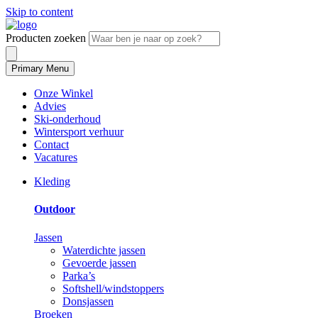
Skip to content
Producten zoeken
Primary Menu
Onze Winkel
Advies
Ski-onderhoud
Wintersport verhuur
Contact
Vacatures
Kleding
Outdoor
Jassen
Waterdichte jassen
Gevoerde jassen
Parka’s
Softshell/windstoppers
Donsjassen
Broeken