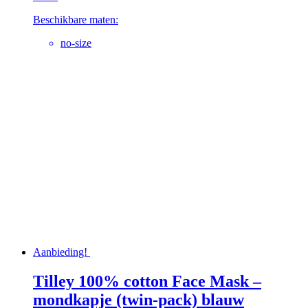
Beschikbare maten:
no-size
Aanbieding!
Tilley 100% cotton Face Mask –
mondkapje (twin-pack) blauw