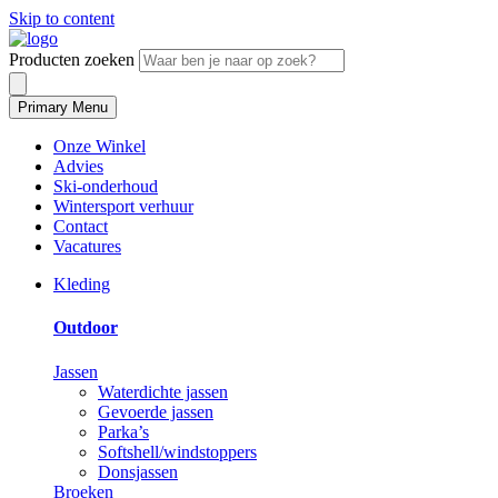
Skip to content
Producten zoeken
Primary Menu
Onze Winkel
Advies
Ski-onderhoud
Wintersport verhuur
Contact
Vacatures
Kleding
Outdoor
Jassen
Waterdichte jassen
Gevoerde jassen
Parka’s
Softshell/windstoppers
Donsjassen
Broeken