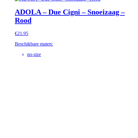
ADOLA – Due Cigni – Snoeizaag –
Rood
€
21.95
Beschikbare maten:
no-size