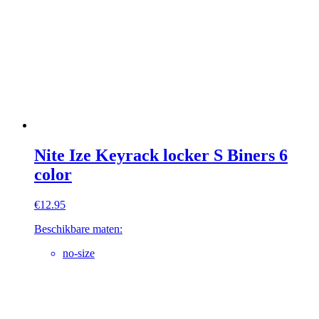
Nite Ize Keyrack locker S Biners 6
color
€
12.95
Beschikbare maten:
no-size