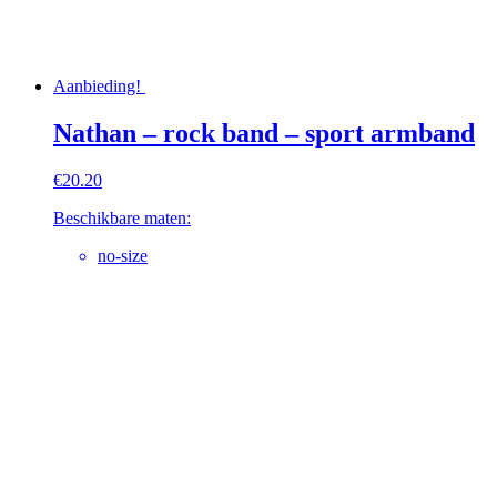
Aanbieding!
Nathan – rock band – sport armband
€
20.20
Beschikbare maten:
no-size