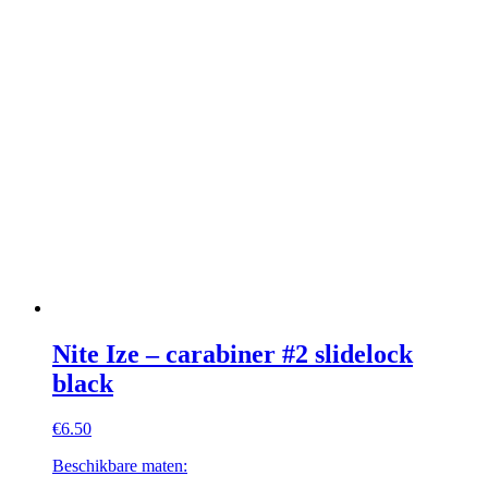
Nite Ize – carabiner #2 slidelock
black
€
6.50
Beschikbare maten: