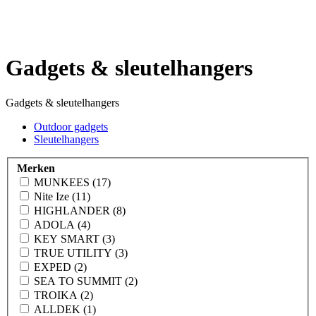
Gadgets & sleutelhangers
Gadgets & sleutelhangers
Outdoor gadgets
Sleutelhangers
Merken
MUNKEES (17)
Nite Ize (11)
HIGHLANDER (8)
ADOLA (4)
KEY SMART (3)
TRUE UTILITY (3)
EXPED (2)
SEA TO SUMMIT (2)
TROIKA (2)
ALLDEK (1)