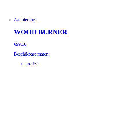
Aanbieding!
WOOD BURNER
€
99.50
Beschikbare maten:
no-size