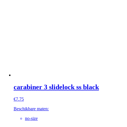
carabiner 3 slidelock ss black
€
7.75
Beschikbare maten:
no-size