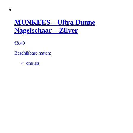
MUNKEES – Ultra Dunne
Nagelschaar – Zilver
€
8.49
Beschikbare maten:
one-siz