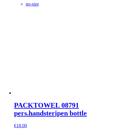
no-size
PACKTOWEL 08791
pers.handsteripen bottle
€
18.00