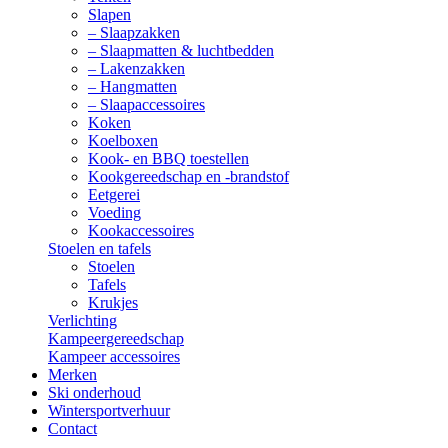
Slapen
– Slaapzakken
– Slaapmatten & luchtbedden
– Lakenzakken
– Hangmatten
– Slaapaccessoires
Koken
Koelboxen
Kook- en BBQ toestellen
Kookgereedschap en -brandstof
Eetgerei
Voeding
Kookaccessoires
Stoelen en tafels
Stoelen
Tafels
Krukjes
Verlichting
Kampeergereedschap
Kampeer accessoires
Merken
Ski onderhoud
Wintersportverhuur
Contact