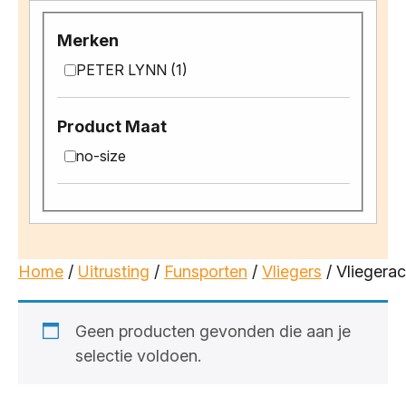
Merken
PETER LYNN (1)
Product Maat
no-size
Home
/
Uitrusting
/
Funsporten
/
Vliegers
/ Vliegera
Geen producten gevonden die aan je
selectie voldoen.