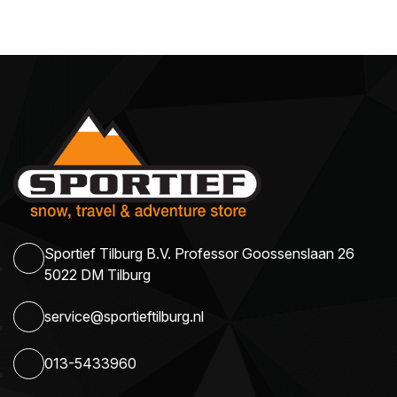
Sportief Tilburg B.V. Professor Goossenslaan 26
5022 DM Tilburg
service@sportieftilburg.nl
013-5433960