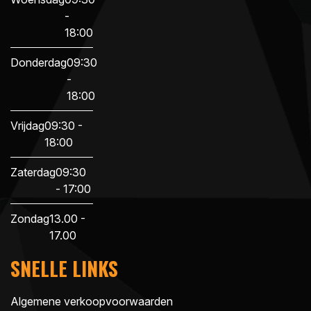
-
18:00
Donderdag
09:30
-
18:00
Vrijdag
09:30 -
18:00
Zaterdag
09:30
- 17:00
Zondag
13.00 -
17.00
SNELLE LINKS
Algemene verkoopvoorwaarden