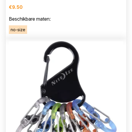
€
9.50
Beschikbare maten:
no-size