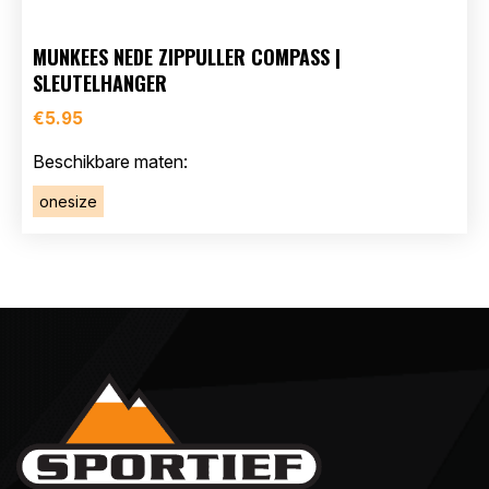
MUNKEES NEDE ZIPPULLER COMPASS |
SLEUTELHANGER
€
5.95
Beschikbare maten:
onesize