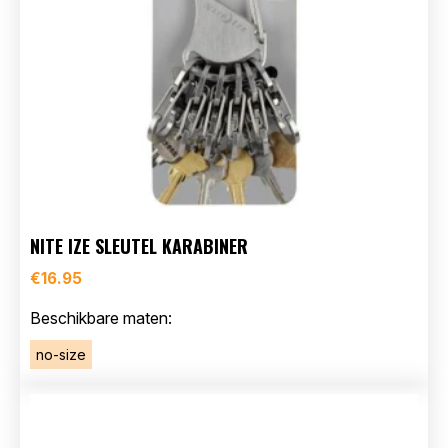
NITE IZE SLEUTEL KARABINER
€
16.95
Beschikbare maten:
no-size