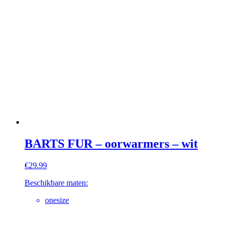
BARTS FUR – oorwarmers – wit
€
29.99
Beschikbare maten:
onesize