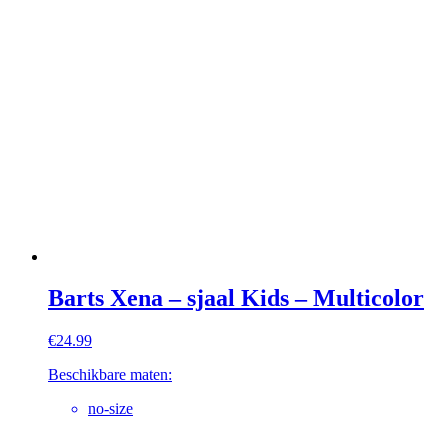
Barts Xena – sjaal Kids – Multicolor
€
24.99
Beschikbare maten:
no-size