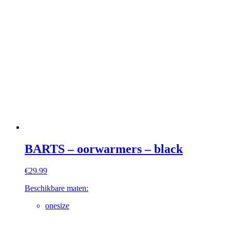
BARTS – oorwarmers – black
€
29.99
Beschikbare maten:
onesize