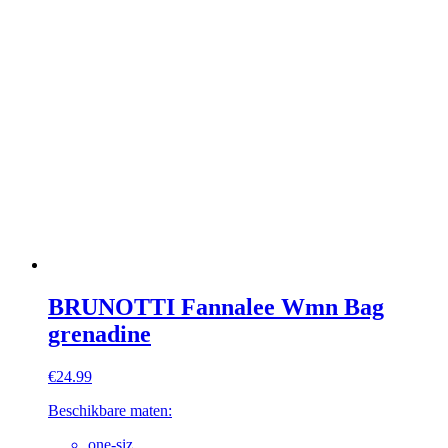
BRUNOTTI Fannalee Wmn Bag
grenadine
€
24.99
Beschikbare maten:
one-siz