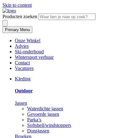
Skip to content
Producten zoeken
Primary Menu
Onze Winkel
Advies
Ski-onderhoud
Wintersport verhuur
Contact
Vacatures
Kleding
Outdoor
Jassen
Waterdichte jassen
Gevoerde jassen
Parka’s
Softshell/windstoppers
Donsjassen
Broeken