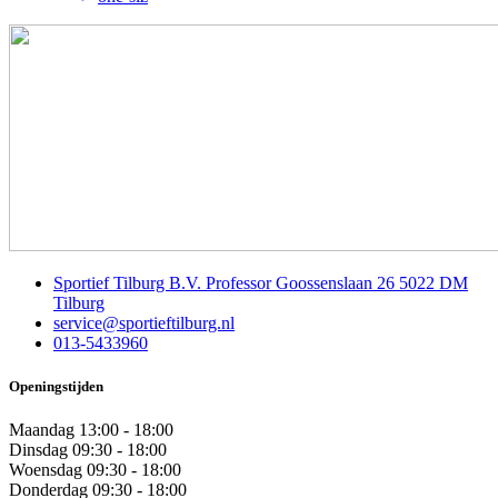
Sportief Tilburg B.V. Professor Goossenslaan 26 5022 DM
Tilburg
service@sportieftilburg.nl
013-5433960
Openingstijden
Maandag
13:00 - 18:00
Dinsdag
09:30 - 18:00
Woensdag
09:30 - 18:00
Donderdag
09:30 - 18:00