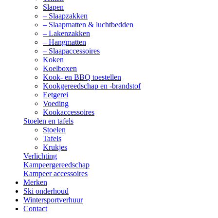
Slapen
– Slaapzakken
– Slaapmatten & luchtbedden
– Lakenzakken
– Hangmatten
– Slaapaccessoires
Koken
Koelboxen
Kook- en BBQ toestellen
Kookgereedschap en -brandstof
Eetgerei
Voeding
Kookaccessoires
Stoelen en tafels
Stoelen
Tafels
Krukjes
Verlichting
Kampeergereedschap
Kampeer accessoires
Merken
Ski onderhoud
Wintersportverhuur
Contact