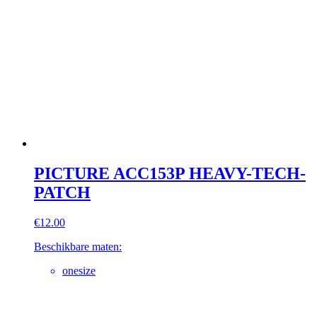
PICTURE ACC153P HEAVY-TECH-
PATCH
€
12.00
Beschikbare maten:
onesize