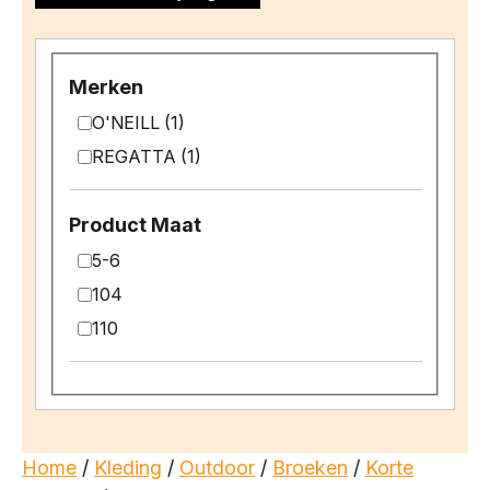
Merken
O'NEILL (1)
REGATTA (1)
Product Maat
5-6
104
110
Home
/
Kleding
/
Outdoor
/
Broeken
/
Korte