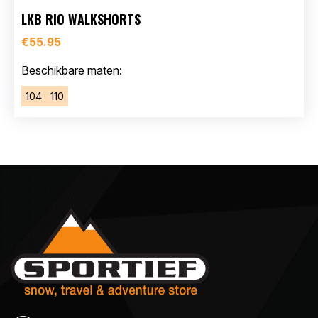
LKB RIO WALKSHORTS
€
55.95
Beschikbare maten:
104
110