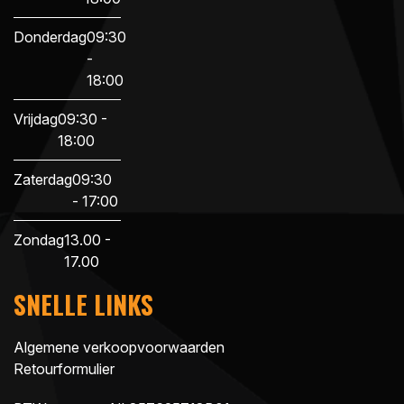
Donderdag
09:30
-
18:00
Vrijdag
09:30 -
18:00
Zaterdag
09:30
- 17:00
Zondag
13.00 -
17.00
SNELLE LINKS
Algemene verkoopvoorwaarden
Retourformulier