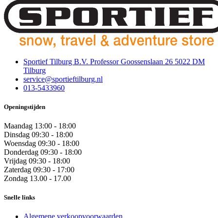
Sportief Tilburg B.V. Professor Goossenslaan 26 5022 DM
Tilburg
service@sportieftilburg.nl
013-5433960
Openingstijden
Maandag
13:00 - 18:00
Dinsdag
09:30 - 18:00
Woensdag
09:30 - 18:00
Donderdag
09:30 - 18:00
Vrijdag
09:30 - 18:00
Zaterdag
09:30 - 17:00
Zondag
13.00 - 17.00
Snelle links
Algemene verkoopvoorwaarden