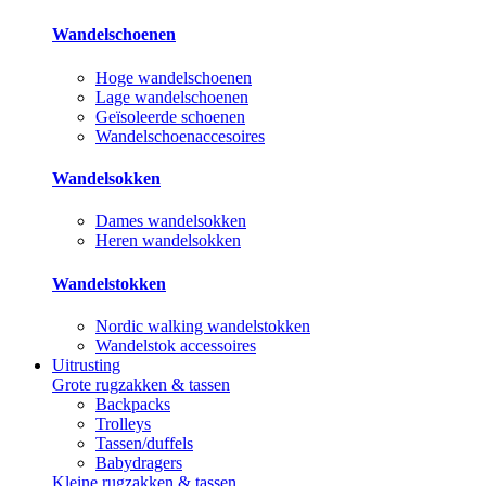
Wandelschoenen
Hoge wandelschoenen
Lage wandelschoenen
Geïsoleerde schoenen
Wandelschoenaccesoires
Wandelsokken
Dames wandelsokken
Heren wandelsokken
Wandelstokken
Nordic walking wandelstokken
Wandelstok accessoires
Uitrusting
Grote rugzakken & tassen
Backpacks
Trolleys
Tassen/duffels
Babydragers
Kleine rugzakken & tassen