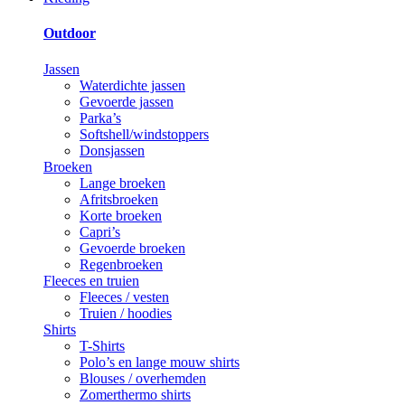
Outdoor
Jassen
Waterdichte jassen
Gevoerde jassen
Parka’s
Softshell/windstoppers
Donsjassen
Broeken
Lange broeken
Afritsbroeken
Korte broeken
Capri’s
Gevoerde broeken
Regenbroeken
Fleeces en truien
Fleeces / vesten
Truien / hoodies
Shirts
T-Shirts
Polo’s en lange mouw shirts
Blouses / overhemden
Zomerthermo shirts