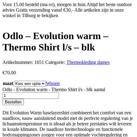
Voor 15.00 besteld (ma-vr), morgen in huis
Altijd het beste outdoor
advies
Gratis verzending vanaf €30,-
Alle artikelen zijn in onze
winkel in Tilburg te bekijken
Odlo – Evolution warm –
Thermo Shirt l/s – blk
Artikelnummer:
1651
Categorie:
Thermokleding dames
€
70.00
maat
Wissen
Odlo - Evolution warm - Thermo Shirt l/s - blk aantal
Bestellen
Dit Evolution Warm baselayershirt combineert het comfort van een
naadloos, nauw aansluitend model met de perfecte regulering van je
lichaamstemperatuur en is ideaal als je betere prestaties wilt leveren
in koude klimaten. De naadloze breitechnologie en functionele
bodymappingzones zorgen voor een optimale vochtregulering en