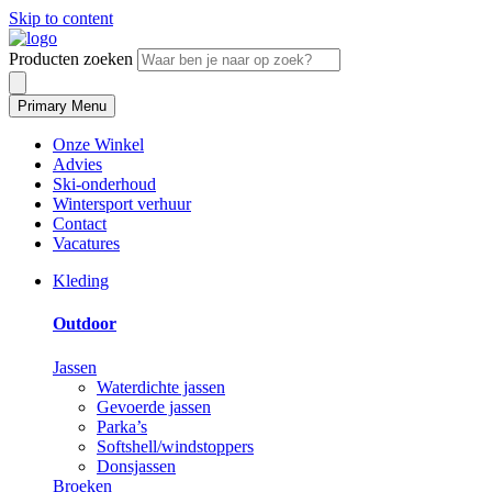
Skip to content
Producten zoeken
Primary Menu
Onze Winkel
Advies
Ski-onderhoud
Wintersport verhuur
Contact
Vacatures
Kleding
Outdoor
Jassen
Waterdichte jassen
Gevoerde jassen
Parka’s
Softshell/windstoppers
Donsjassen
Broeken