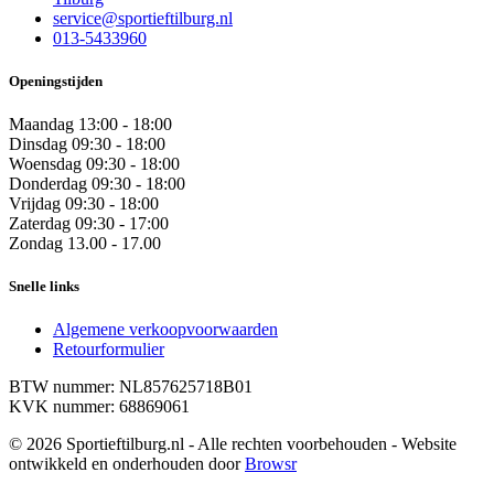
service@sportieftilburg.nl
013-5433960
Openingstijden
Maandag
13:00 - 18:00
Dinsdag
09:30 - 18:00
Woensdag
09:30 - 18:00
Donderdag
09:30 - 18:00
Vrijdag
09:30 - 18:00
Zaterdag
09:30 - 17:00
Zondag
13.00 - 17.00
Snelle links
Algemene verkoopvoorwaarden
Retourformulier
BTW nummer: NL857625718B01
KVK nummer: 68869061
© 2026 Sportieftilburg.nl - Alle rechten voorbehouden - Website
ontwikkeld en onderhouden door
Browsr