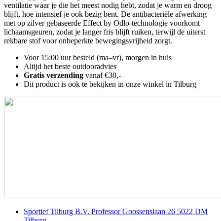
ventilatie waar je die het meest nodig hebt, zodat je warm en droog
blijft, hoe intensief je ook bezig bent. De antibacteriële afwerking
met op zilver gebaseerde Effect by Odlo-technologie voorkomt
lichaamsgeuren, zodat je langer fris blijft ruiken, terwijl de uiterst
rekbare stof voor onbeperkte bewegingsvrijheid zorgt.
Voor 15:00 uur besteld (ma–vr), morgen in huis
Altijd het beste outdooradvies
Gratis verzending
vanaf €30,-
Dit product is ook te bekijken in onze winkel in Tilburg
Sportief Tilburg B.V. Professor Goossenslaan 26 5022 DM
Tilburg