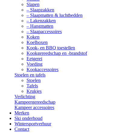
Slapen
– Slaapzakken
– Slaapmatten & luchtbedden
– Lakenzakken
– Hangmatten
– Slaapaccessoires
Koken
Koelboxen
Kook- en BBQ toestellen
Kookgereedschap en -brandstof
Eetgerei
Voeding
Kookaccessoires
Stoelen en tafels
Stoelen
Tafels
Krukjes
Verlichting
Kampeergereedschap
Kampeer accessoires
Merken
Ski onderhoud
Wintersportverhuur
Contact