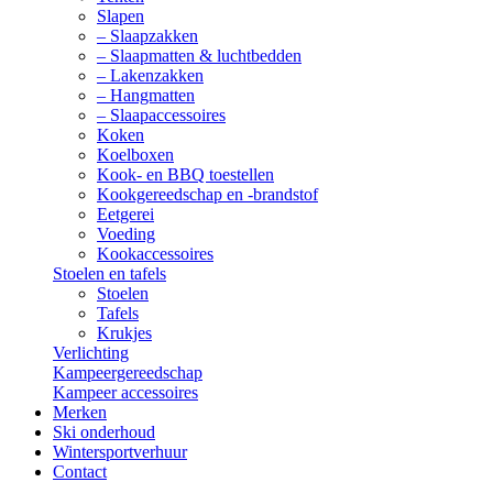
Slapen
– Slaapzakken
– Slaapmatten & luchtbedden
– Lakenzakken
– Hangmatten
– Slaapaccessoires
Koken
Koelboxen
Kook- en BBQ toestellen
Kookgereedschap en -brandstof
Eetgerei
Voeding
Kookaccessoires
Stoelen en tafels
Stoelen
Tafels
Krukjes
Verlichting
Kampeergereedschap
Kampeer accessoires
Merken
Ski onderhoud
Wintersportverhuur
Contact