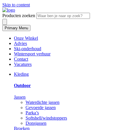
Skip to content
Producten zoeken
Primary Menu
Onze Winkel
Advies
Ski-onderhoud
Wintersport verhuur
Contact
Vacatures
Kleding
Outdoor
Jassen
Waterdichte jassen
Gevoerde jassen
Parka’s
Softshell/windstoppers
Donsjassen
Broeken