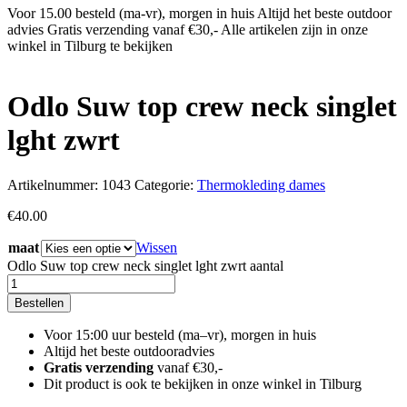
Voor 15.00 besteld (ma-vr), morgen in huis
Altijd het beste outdoor
advies
Gratis verzending vanaf €30,-
Alle artikelen zijn in onze
winkel in Tilburg te bekijken
Odlo Suw top crew neck singlet
lght zwrt
Artikelnummer:
1043
Categorie:
Thermokleding dames
€
40.00
maat
Wissen
Odlo Suw top crew neck singlet lght zwrt aantal
Bestellen
Voor 15:00 uur besteld (ma–vr), morgen in huis
Altijd het beste outdooradvies
Gratis verzending
vanaf €30,-
Dit product is ook te bekijken in onze winkel in Tilburg