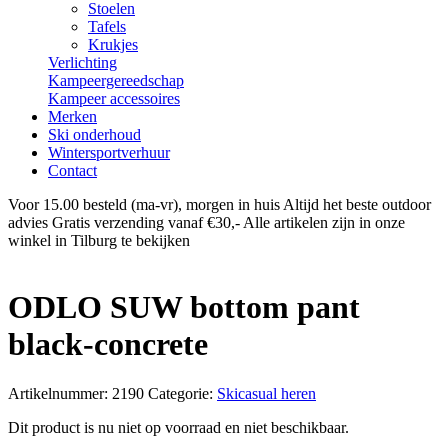
Stoelen
Tafels
Krukjes
Verlichting
Kampeergereedschap
Kampeer accessoires
Merken
Ski onderhoud
Wintersportverhuur
Contact
Voor 15.00 besteld (ma-vr), morgen in huis
Altijd het beste outdoor
advies
Gratis verzending vanaf €30,-
Alle artikelen zijn in onze
winkel in Tilburg te bekijken
ODLO SUW bottom pant
black-concrete
Artikelnummer:
2190
Categorie:
Skicasual heren
Dit product is nu niet op voorraad en niet beschikbaar.