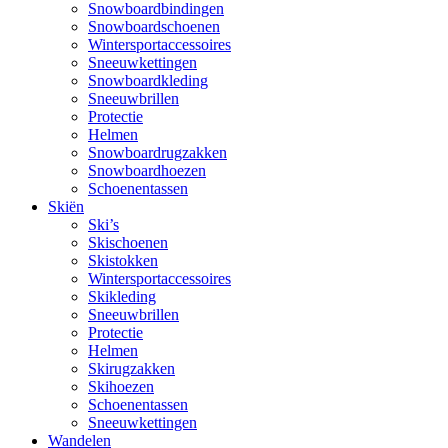
Snowboardbindingen
Snowboardschoenen
Wintersportaccessoires
Sneeuwkettingen
Snowboardkleding
Sneeuwbrillen
Protectie
Helmen
Snowboardrugzakken
Snowboardhoezen
Schoenentassen
Skiën
Ski’s
Skischoenen
Skistokken
Wintersportaccessoires
Skikleding
Sneeuwbrillen
Protectie
Helmen
Skirugzakken
Skihoezen
Schoenentassen
Sneeuwkettingen
Wandelen