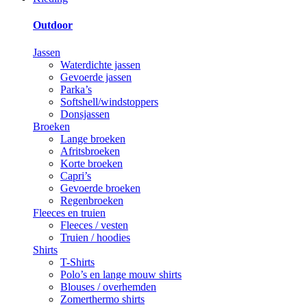
Outdoor
Jassen
Waterdichte jassen
Gevoerde jassen
Parka’s
Softshell/windstoppers
Donsjassen
Broeken
Lange broeken
Afritsbroeken
Korte broeken
Capri’s
Gevoerde broeken
Regenbroeken
Fleeces en truien
Fleeces / vesten
Truien / hoodies
Shirts
T-Shirts
Polo’s en lange mouw shirts
Blouses / overhemden
Zomerthermo shirts