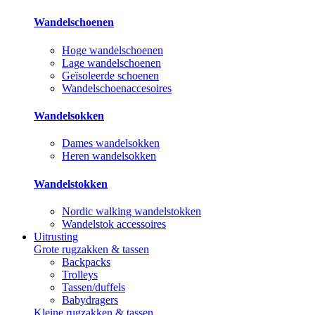
Wandelschoenen
Hoge wandelschoenen
Lage wandelschoenen
Geïsoleerde schoenen
Wandelschoenaccesoires
Wandelsokken
Dames wandelsokken
Heren wandelsokken
Wandelstokken
Nordic walking wandelstokken
Wandelstok accessoires
Uitrusting
Grote rugzakken & tassen
Backpacks
Trolleys
Tassen/duffels
Babydragers
Kleine rugzakken & tassen