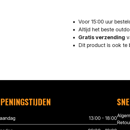
Voor 15:00 uur bestel
Altijd het beste outd
Gratis verzending
v
Dit product is ook te 
PENINGSTIJDEN
SNE
Algem
aandag
13:00 - 18:00
Retour