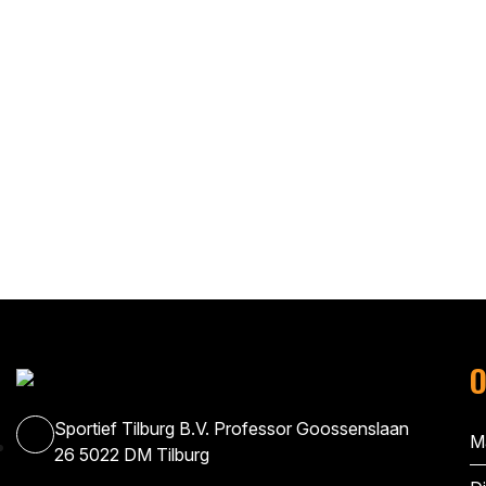
O
Sportief Tilburg B.V. Professor Goossenslaan
M
26 5022 DM Tilburg