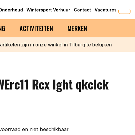
-Onderhoud
Wintersport Verhuur
Contact
Vacatures
NG
ACTIVITEITEN
MERKEN
 artikelen zijn in onze winkel in Tilburg te bekijken
Erc11 Rcx lght qkclck
 voorraad en niet beschikbaar.